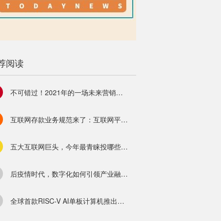
荐阅读
不可错过！2021年的一场未来营销盛宴即将到来！
互联网存款业务规范来了：互联网平台不得再售卖；已办理业务到期自然结清
五大互联网巨头，今年最青睐投哪些金融项目？
后疫情时代，数字化如何引领产业融合为制造创造新机遇？
全球首款RISC-V AI单板计算机推出，值得花119美元拥抱开源？