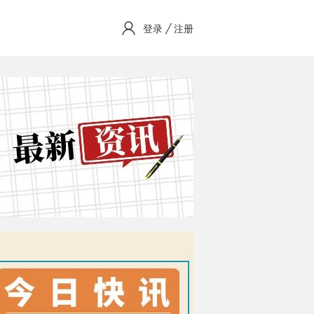
/
登录
注册